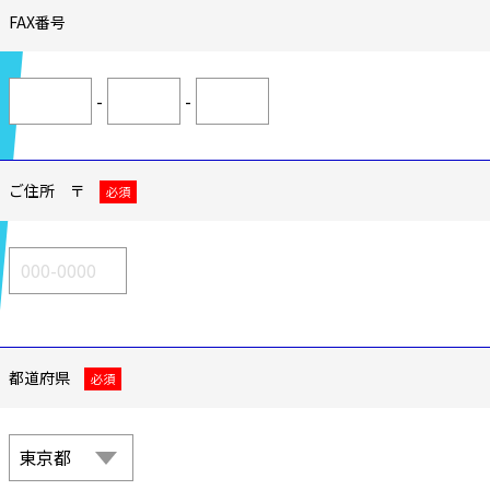
FAX番号
-
-
ご住所 〒
必須
都道府県
必須