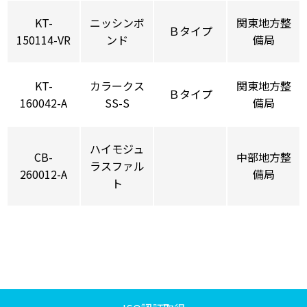
KT-
ニッシンボ
関東地方整
Ｂタイプ
150114-VR
ンド
備局
KT-
カラークス
関東地方整
Ｂタイプ
160042-A
SS-S
備局
ハイモジュ
CB-
中部地方整
ラスファル
260012-A
備局
ト