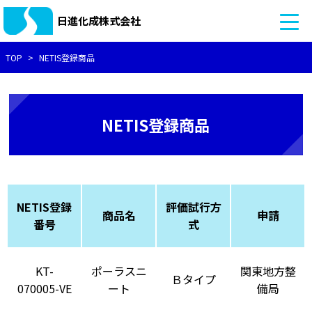
日進化成株式会社
TOP
NETIS登録商品
NETIS登録商品
NETIS登録
評価試行方
商品名
申請
番号
式
KT-
ポーラスニ
関東地方整
Ｂタイプ
070005-VE
ート
備局