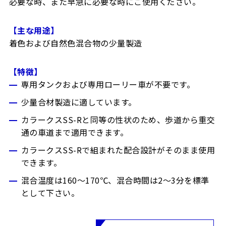
必要な時、また早急に必要な時にご使用ください。
【主な用途】
着色および自然色混合物の少量製造
【特徴】
専用タンクおよび専用ローリー車が不要です。
少量合材製造に適しています。
カラークスSS-Rと同等の性状のため、歩道から重交
通の車道まで適用できます。
カラークスSS-Rで組まれた配合設計がそのまま使用
できます。
混合温度は160～170℃、混合時間は2～3分を標準
として下さい。