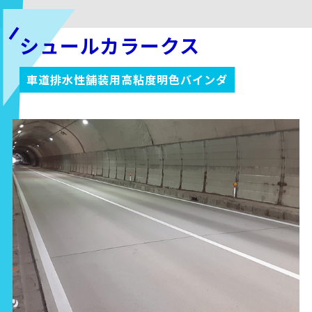
シュールカラークス
車道排水性舗装用高粘度明色バインダ