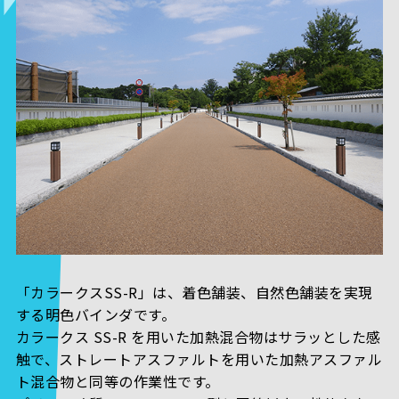
「カラークスSS-R」は、着色舗装、自然色舗装を実現
する明色バインダです。
カラークス SS-R を用いた加熱混合物はサラッとした感
触で、ストレートアスファルトを用いた加熱アスファル
ト混合物と同等の作業性です。