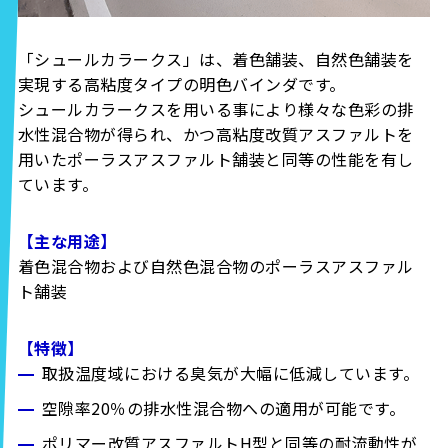
「シュールカラークス」は、着色舗装、自然色舗装を
実現する高粘度タイプの明色バインダです。
シュールカラークスを用いる事により様々な色彩の排
水性混合物が得られ、かつ高粘度改質アスファルトを
用いたポーラスアスファルト舗装と同等の性能を有し
ています。
【主な用途】
着色混合物および自然色混合物のポーラスアスファル
ト舗装
【特徴】
取扱温度域における臭気が大幅に低減しています。
空隙率20％の排水性混合物への適用が可能です。
ポリマー改質アスファルトH型と同等の耐流動性が