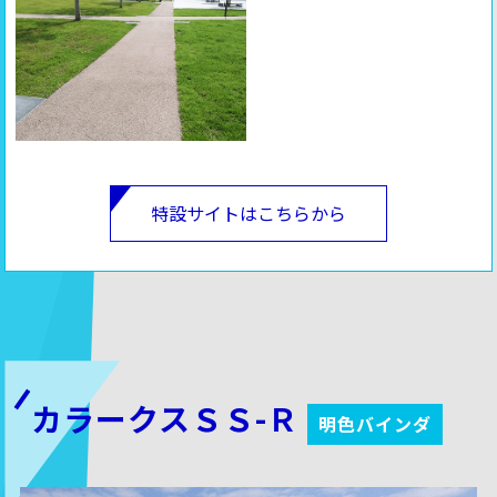
特設サイトはこちらから
カラークスＳＳ-Ｒ
明色バインダ