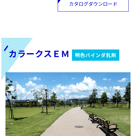
カタログダウンロード
カラークスＥＭ
明色バインダ乳剤