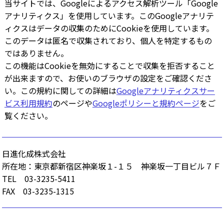
当サイトでは、Googleによるアクセス解析ツール「Google
アナリティクス」を使用しています。このGoogleアナリテ
ィクスはデータの収集のためにCookieを使用しています。
このデータは匿名で収集されており、個人を特定するもの
ではありません。
この機能はCookieを無効にすることで収集を拒否すること
が出来ますので、お使いのブラウザの設定をご確認くださ
い。この規約に関しての詳細は
Googleアナリティクスサー
ビス利用規約
のページや
Googleポリシーと規約ページ
をご
覧ください。
日進化成株式会社
所在地：東京都新宿区神楽坂１-１５ 神楽坂一丁目ビル７Ｆ
TEL 03-3235-5411
FAX 03-3235-1315