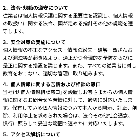
2．法令･規範の遵守について
従業者は個人情報保護に関する重要性を認識し、個人情報
の取扱いに関する法令、国が定める指針その他の規範を遵
守します。
3．安全対策の実施について
個人情報の不正なアクセス・情報の紛失・破壊・改ざんお
よび漏洩等が起きぬよう、適正かつ合理的な予防ならびに
是正に関する措置を講じます。また、すべての従業者に対し
教育をおこない、適切な管理に取り組みます。
4．個人情報に関する苦情および相談の窓口
当社は｢個人情報相談窓口｣を設置しお客さまからの個人情
報に関するお問合せや苦情に対して、適切に対応いたしま
す。保有している個人情報について本人から開示、訂正、削
除、利用停止を求められた場合は、法令その他社会通念、
慣行に照らして妥当な範囲で速やかに対応いたします。
5．アクセス解析について