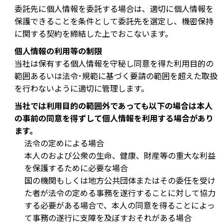
委託先に個人情報を委託する場合は、適切に個人情報を
保護できることを条件として委託先を選定し、機密保持
に関する契約を締結した上でおこないます。
個人情報の利用等の制限
当社は保有する個人情報を守秘し同意を得た利用目的の
範囲あるいは法令･規範に基づく要請の範囲を超えた取扱
を行わないように適切に管理します。
当社では利用目的の範囲外であっても以下の場合は本人
の事前の同意を得ずして個人情報を利用する場合があり
ます。
法令の定めによる場合
本人のおよび公衆の生命、健康、財産等の重大な利益
を保護するために必要な場合
国の機関もしくは地方公共団体またはその委任を受け
た者が法令の定める事務を遂行することに対して協力
する必要がある場合で、本人の同意を得ることによっ
て事務の遂行に支障を及ぼすおそれがある場合